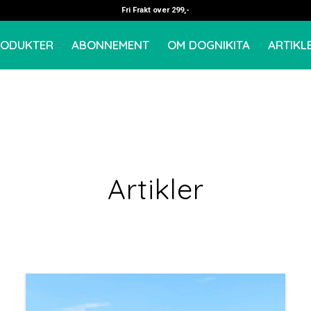
Fri Frakt over 299,-
RODUKTER
ABONNEMENT
OM DOGNIKITA
ARTIKL
Artikler