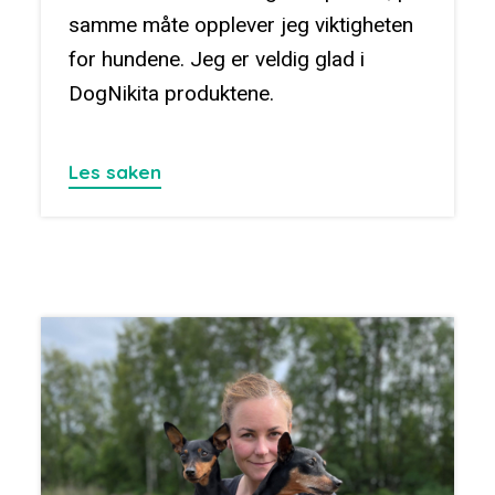
samme måte opplever jeg viktigheten
for hundene. Jeg er veldig glad i
DogNikita produktene.
Les saken